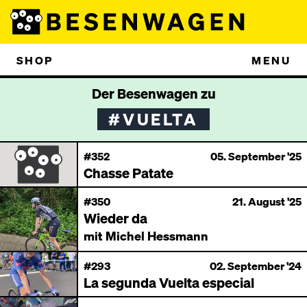
SHOP
MENU
Der Besenwagen zu
#VUELTA
#352
05. September '25
Chasse Patate
#350
21. August '25
Wieder da
mit Michel Hessmann
#293
02. September '24
La segunda Vuelta especial