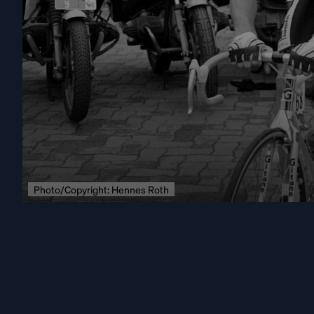
Photo/Copyright: Hennes Roth