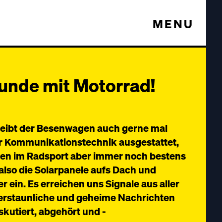
MENU
eunde mit Motorrad!
leibt der Besenwagen auch gerne mal
r Kommunikationstechnik ausgestattet,
hen im Radsport aber immer noch bestens
also die Solarpanele aufs Dach und
r ein. Es erreichen uns Signale aus aller
, erstaunliche und geheime Nachrichten
kutiert, abgehört und -