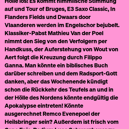
Hölle los! Es kommt himmlische Stimmung
auf und Tour of Bruges, E3 Saxo Classic, In
Flanders Fields und Dwaars door
Vlaanderen werden im Engelschor bejubelt.
Klassiker-Pabst Mathieu Van der Poel
nimmt den Sieg von den Verfolgern per
Handkuss, der Auferstehung von Wout von
Aert folgt die Kreuzung durch Filippo
Ganna. Man könnte ein biblisches Buch
darüber schreiben und dem Radsport-Gott
danken, aber das Wochenende kündigt
schon die Rückkehr des Teufels an und in
der Hölle des Nordens könnte endgültig die
Apokalypse eintreten! Könnte
ausgerechnet Remco Evenepoel der
Heilsbringer sein? Außerdem ist frisch vom