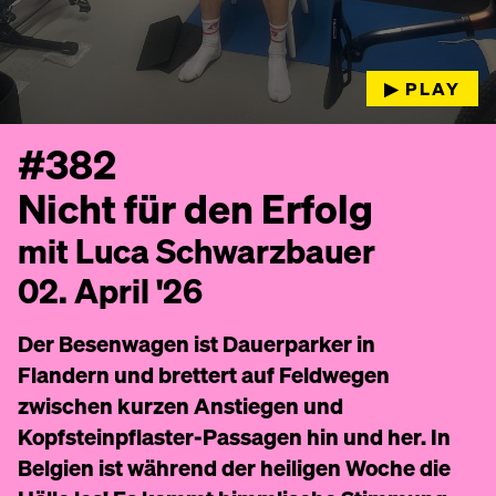
▶︎ PLAY
#382
Nicht für den Erfolg
mit Luca Schwarzbauer
02. April '26
Der Besenwagen ist Dauerparker in
Flandern und brettert auf Feldwegen
zwischen kurzen Anstiegen und
Kopfsteinpflaster-Passagen hin und her. In
Belgien ist während der heiligen Woche die