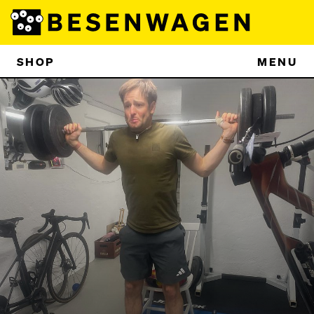
SHOP
MENU