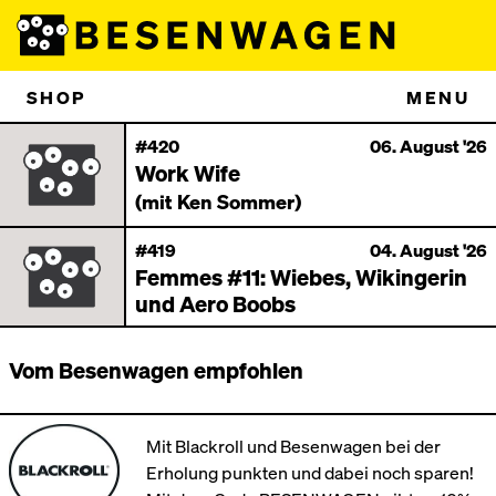
SHOP
MENU
#420
06. August '26
Work Wife
(mit Ken Sommer)
#419
04. August '26
Femmes #11: Wiebes, Wikingerin
und Aero Boobs
Vom Besenwagen empfohlen
Mit Blackroll und Besenwagen bei der
Erholung punkten und dabei noch sparen!