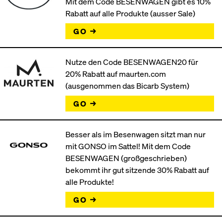
Mit dem Code BESENWAGEN gibt es 10%
Rabatt auf alle Produkte (ausser Sale)
GO →
Nutze den Code BESENWAGEN20 für
20% Rabatt auf maurten.com
(ausgenommen das Bicarb System)
GO →
Besser als im Besenwagen sitzt man nur
mit GONSO im Sattel! Mit dem Code
BESENWAGEN (großgeschrieben)
bekommt ihr gut sitzende 30% Rabatt auf
alle Produkte!
GO →