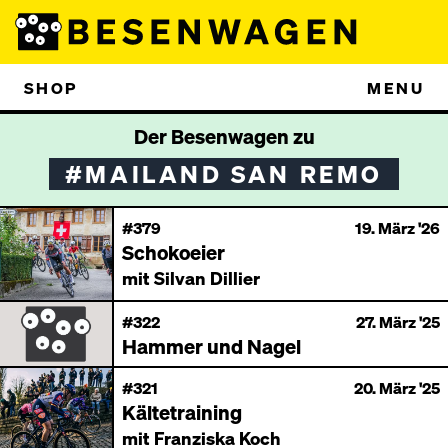
SHOP
MENU
Der Besenwagen zu
#MAILAND SAN REMO
#379
19. März '26
Schokoeier
mit Silvan Dillier
#322
27. März '25
Hammer und Nagel
#321
20. März '25
Kältetraining
mit Franziska Koch