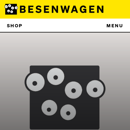
SHOP
MENU