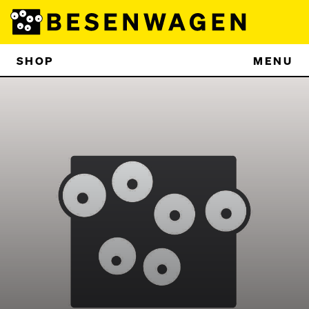
SHOP
MENU