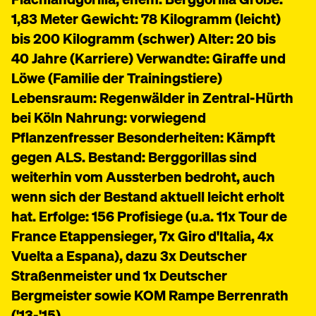
1,83 Meter Gewicht: 78 Kilogramm (leicht)
bis 200 Kilogramm (schwer) Alter: 20 bis
40 Jahre (Karriere) Verwandte: Giraffe und
Löwe (Familie der Trainingstiere)
Lebensraum: Regenwälder in Zentral-Hürth
bei Köln Nahrung: vorwiegend
Pflanzenfresser Besonderheiten: Kämpft
gegen ALS. Bestand: Berggorillas sind
weiterhin vom Aussterben bedroht, auch
wenn sich der Bestand aktuell leicht erholt
hat. Erfolge: 156 Profisiege (u.a. 11x Tour de
France Etappensieger, 7x Giro d'Italia, 4x
Vuelta a Espana), dazu 3x Deutscher
Straßenmeister und 1x Deutscher
Bergmeister sowie KOM Rampe Berrenrath
('13-'15)