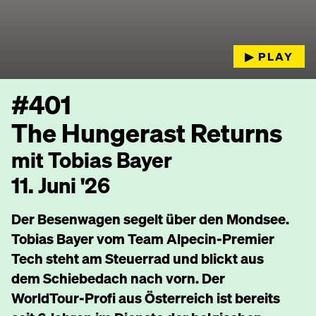
▶︎ PLAY
#401
The Hungerast Returns
mit Tobias Bayer
11. Juni '26
Der Besenwagen segelt über den Mondsee.
Tobias Bayer vom Team Alpecin-Premier
Tech steht am Steuerrad und blickt aus
dem Schiebedach nach vorn. Der
WorldTour-Profi aus Österreich ist bereits