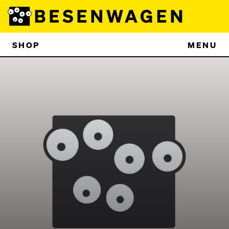
SHOP
MENU