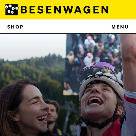
SHOP
MENU