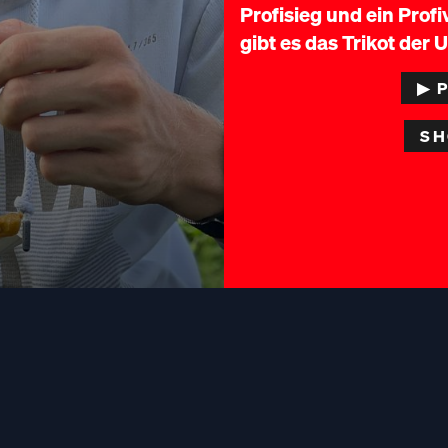
Profisieg und ein Prof
gibt es das Trikot der 
▶︎ 
SH