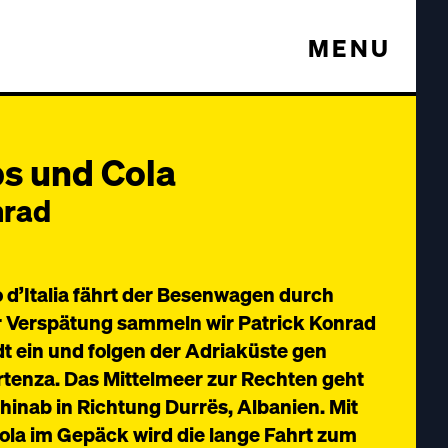
MENU
ps und Cola
nrad
d’Italia fährt der Besenwagen durch
er Verspätung sammeln wir Patrick Konrad
t ein und folgen der Adriaküste gen
enza. Das Mittelmeer zur Rechten geht
 hinab in Richtung Durrës, Albanien. Mit
la im Gepäck wird die lange Fahrt zum