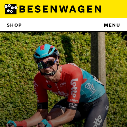
SHOP
MENU