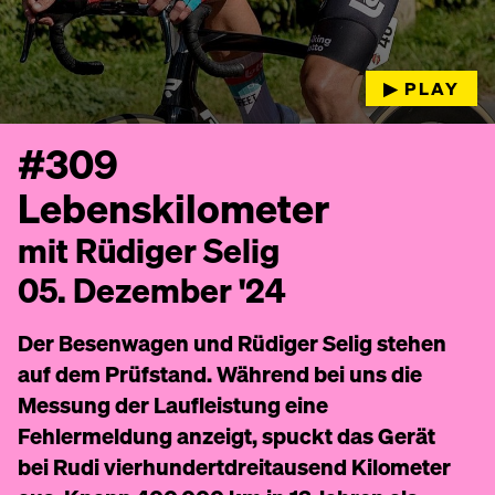
▶︎ PLAY
#309
Lebenskilometer
mit Rüdiger Selig
05. Dezember '24
Der Besenwagen und Rüdiger Selig stehen
auf dem Prüfstand. Während bei uns die
Messung der Laufleistung eine
Fehlermeldung anzeigt, spuckt das Gerät
bei Rudi vierhundertdreitausend Kilometer