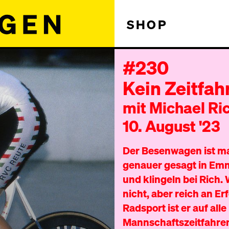
SHOP
#230
Kein Zeitfah
mit Michael Ri
10. August '23
Der Besenwagen ist ma
genauer gesagt in Emm
und klingeln bei Rich
nicht, aber reich an E
Radsport ist er auf all
Mannschaftszeitfahren