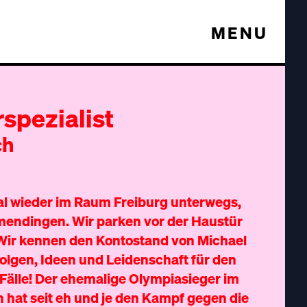
MENU
rspezialist
ch
l wieder im Raum Freiburg unterwegs,
endingen. Wir parken vor der Haustür
. Wir kennen den Kontostand von Michael
rfolgen, Ideen und Leidenschaft für den
e Fälle! Der ehemalige Olympiasieger im
 hat seit eh und je den Kampf gegen die