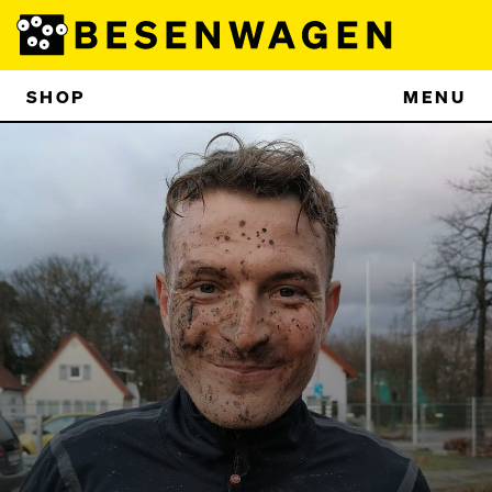
SHOP
MENU