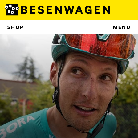
SHOP
MENU