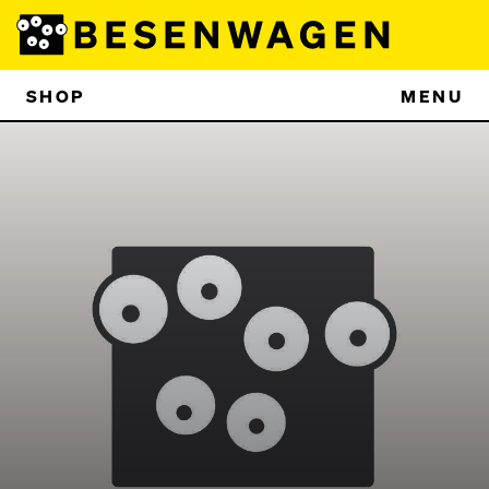
SHOP
MENU